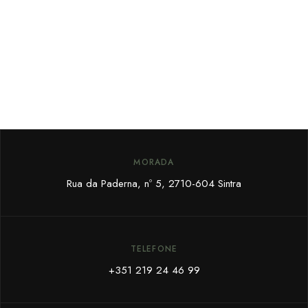
MORADA
Rua da Paderna, nº 5,
2710-604 Sintra
TELEFONE
+351 219 24 46 99