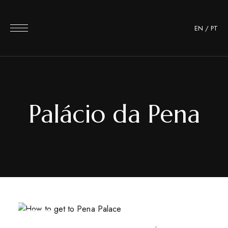
EN
/
PT
Palácio da Pena
DEZ
30