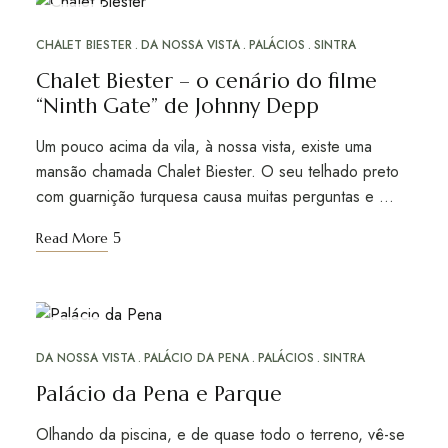
DEZ
27
CHALET BIESTER
DA NOSSA VISTA
PALÁCIOS
SINTRA
Chalet Biester – o cenário do filme
“Ninth Gate” de Johnny Depp
Um pouco acima da vila, à nossa vista, existe uma
mansão chamada Chalet Biester. O seu telhado preto
com guarnição turquesa causa muitas perguntas e …
Read More
DEZ
19
DA NOSSA VISTA
PALÁCIO DA PENA
PALÁCIOS
SINTRA
Palácio da Pena e Parque
Olhando da piscina, e de quase todo o terreno, vê-se