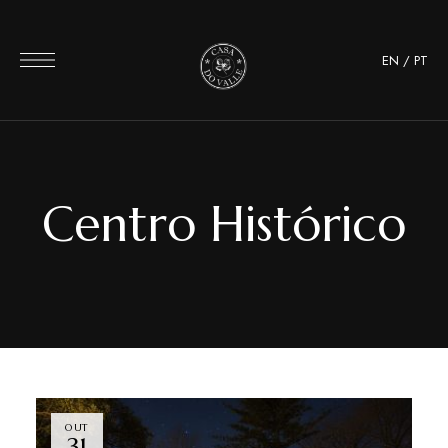
EN
/
PT
Centro Histórico
OUT
31