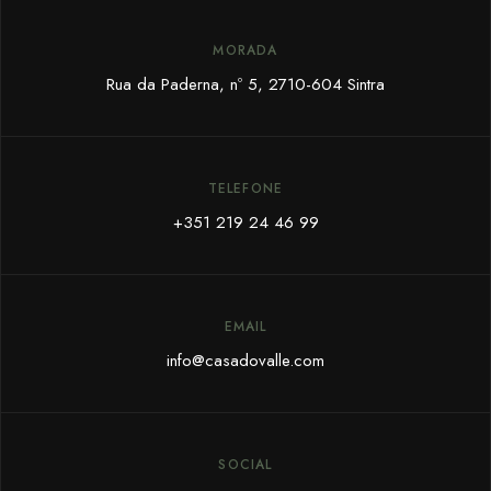
MORADA
Rua da Paderna, nº 5,
2710-604 Sintra
TELEFONE
+351 219 24 46 99
EMAIL
info@c
asadovalle.com
SOCIAL